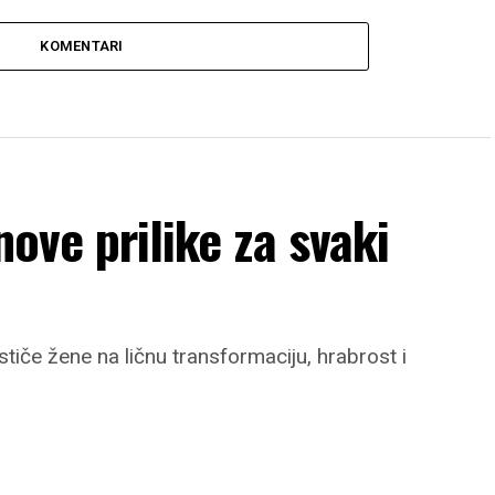
KOMENTARI
nove prilike za svaki
stiče žene na ličnu transformaciju, hrabrost i