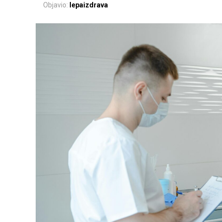
Objavio:
lepaizdrava