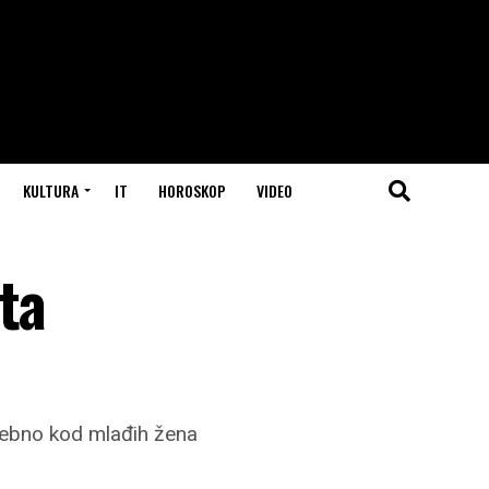
KULTURA
IT
HOROSKOP
VIDEO
ta
sebno kod mlađih žena