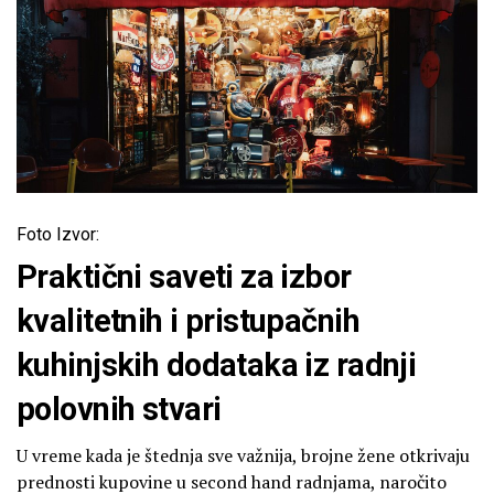
Foto Izvor:
Praktični saveti za izbor
kvalitetnih i pristupačnih
kuhinjskih dodataka iz radnji
polovnih stvari
U vreme kada je štednja sve važnija, brojne žene otkrivaju
prednosti kupovine u second hand radnjama, naročito