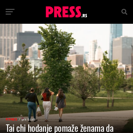
FITNES
pre 6 sati
Tai chi hodanje pomaže ženama da