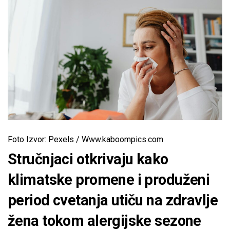
Foto Izvor: Pexels / Www.kaboompics.com
Stručnjaci otkrivaju kako
klimatske promene i produženi
period cvetanja utiču na zdravlje
žena tokom alergijske sezone