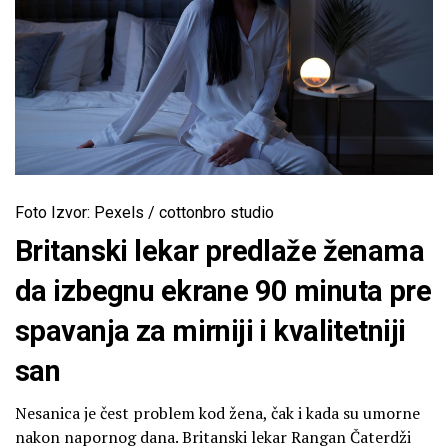
Foto Izvor: Pexels / cottonbro studio
Britanski lekar predlaže ženama
da izbegnu ekrane 90 minuta pre
spavanja za mirniji i kvalitetniji
san
Nesanica je čest problem kod žena, čak i kada su umorne
nakon napornog dana. Britanski lekar Rangan Čaterdži