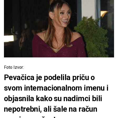
Foto Izvor:
Pevačica je podelila priču o
svom internacionalnom imenu i
objasnila kako su nadimci bili
nepotrebni, ali šale na račun