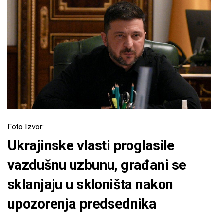
Foto Izvor:
Ukrajinske vlasti proglasile
vazdušnu uzbunu, građani se
sklanjaju u skloništa nakon
upozorenja predsednika