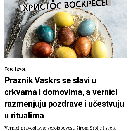
Foto Izvor:
Praznik Vaskrs se slavi u
crkvama i domovima, a vernici
razmenjuju pozdrave i učestvuju
u ritualima
Vernici pravoslavne veroispovesti širom Srbije i sveta