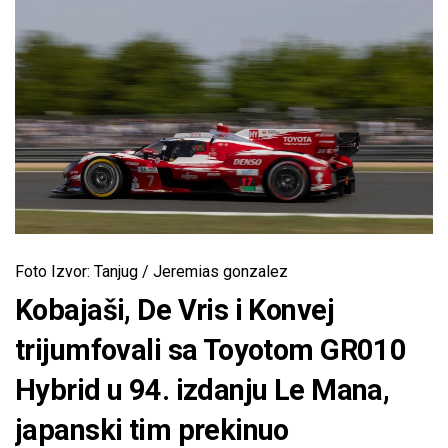
Foto Izvor: Tanjug / Jeremias gonzalez
Kobajaši, De Vris i Konvej
trijumfovali sa Toyotom GR010
Hybrid u 94. izdanju Le Mana,
japanski tim prekinuo