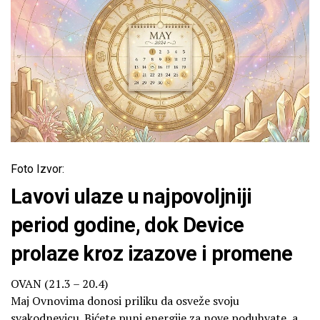
Foto Izvor:
Lavovi ulaze u najpovoljniji
period godine, dok Device
prolaze kroz izazove i promene
OVAN (21.3 – 20.4)
Maj Ovnovima donosi priliku da osveže svoju
svakodnevicu. Bićete puni energije za nove poduhvate, a