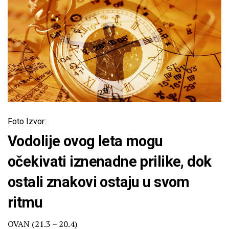
Foto Izvor:
Vodolije ovog leta mogu
očekivati iznenadne prilike, dok
ostali znakovi ostaju u svom
ritmu
OVAN (21.3 – 20.4)