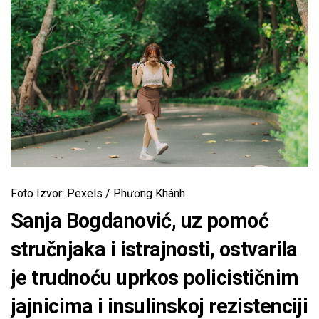
Foto Izvor: Pexels / Phương Khánh
Sanja Bogdanović, uz pomoć
stručnjaka i istrajnosti, ostvarila
je trudnoću uprkos policističnim
jajnicima i insulinskoj rezistenciji