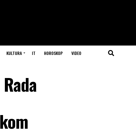
KULTURA
IT
HOROSKOP
VIDEO
 Rada
tokom