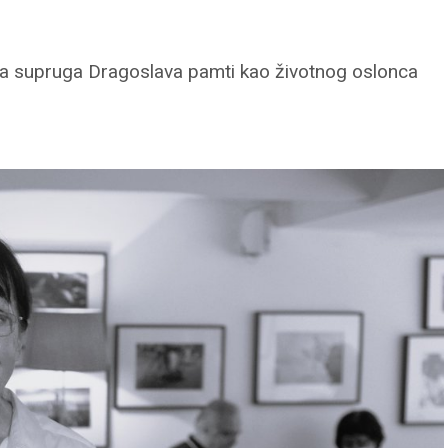
, a supruga Dragoslava pamti kao životnog oslonca