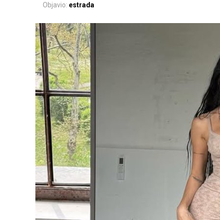
Objavio:
estrada