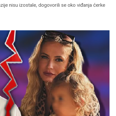
ije nisu izostale, dogovorili se oko viđanja ćerke