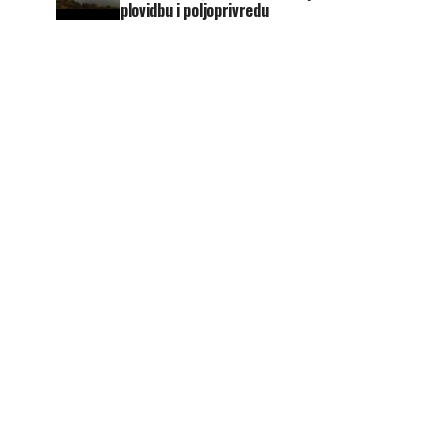
plovidbu i poljoprivredu