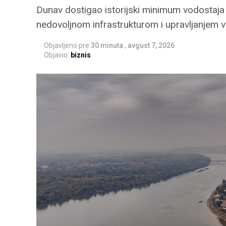
Dunav dostigao istorijski minimum vodostaj
nedovoljnom infrastrukturom i upravljanjem
Objavljeno pre
30 minuta
,
avgust 7, 2026
Objavio:
biznis