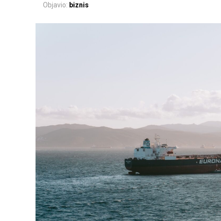
Objavio:
biznis