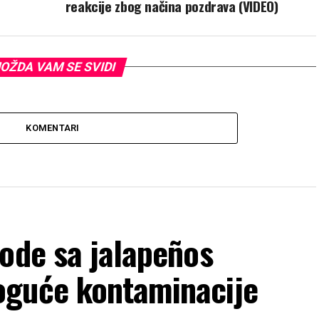
reakcije zbog načina pozdrava (VIDEO)
OŽDA VAM SE SVIDI
KOMENTARI
ode sa jalapeños
oguće kontaminacije