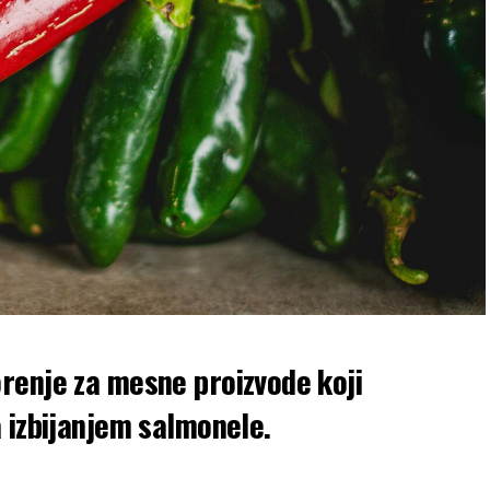
renje za mesne proizvode koji
 izbijanjem salmonele.