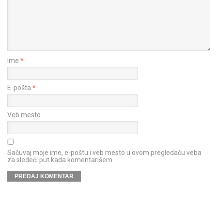
Ime
*
E-pošta
*
Veb mesto
Sačuvaj moje ime, e-poštu i veb mesto u ovom pregledaču veba
za sledeći put kada komentarišem.