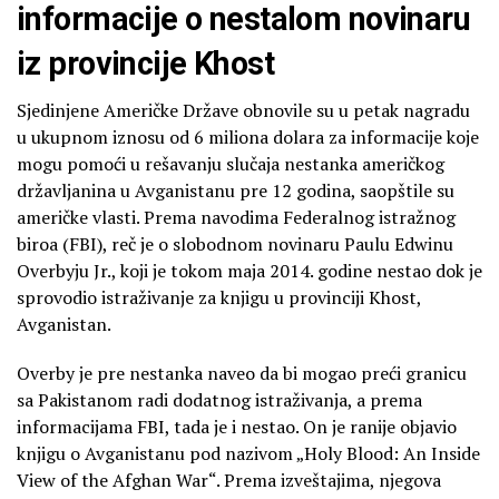
informacije o nestalom novinaru
iz provincije Khost
Sjedinjene Američke Države obnovile su u petak nagradu
u ukupnom iznosu od 6 miliona dolara za informacije koje
mogu pomoći u rešavanju slučaja nestanka američkog
državljanina u Avganistanu pre 12 godina, saopštile su
američke vlasti. Prema navodima Federalnog istražnog
biroa (FBI), reč je o slobodnom novinaru Paulu Edwinu
Overbyju Jr., koji je tokom maja 2014. godine nestao dok je
sprovodio istraživanje za knjigu u provinciji Khost,
Avganistan.
Overby je pre nestanka naveo da bi mogao preći granicu
sa Pakistanom radi dodatnog istraživanja, a prema
informacijama FBI, tada je i nestao. On je ranije objavio
knjigu o Avganistanu pod nazivom „Holy Blood: An Inside
View of the Afghan War“. Prema izveštajima, njegova