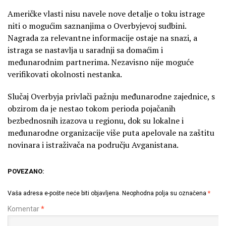
Američke vlasti nisu navele nove detalje o toku istrage
niti o mogućim saznanjima o Overbyjevoj sudbini.
Nagrada za relevantne informacije ostaje na snazi, a
istraga se nastavlja u saradnji sa domaćim i
međunarodnim partnerima. Nezavisno nije moguće
verifikovati okolnosti nestanka.
Slučaj Overbyja privlači pažnju međunarodne zajednice, s
obzirom da je nestao tokom perioda pojačanih
bezbednosnih izazova u regionu, dok su lokalne i
međunarodne organizacije više puta apelovale na zaštitu
novinara i istraživača na području Avganistana.
POVEZANO:
Vaša adresa e-pošte neće biti objavljena.
Neophodna polja su označena
*
Komentar
*