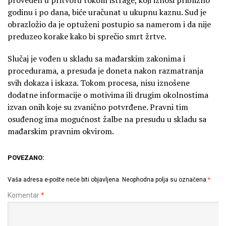
godinu i po dana, biće uračunat u ukupnu kaznu. Sud je
obrazložio da je optuženi postupio sa namerom i da nije
preduzeo korake kako bi sprečio smrt žrtve.
Slučaj je vođen u skladu sa mađarskim zakonima i
procedurama, a presuda je doneta nakon razmatranja
svih dokaza i iskaza. Tokom procesa, nisu iznošene
dodatne informacije o motivima ili drugim okolnostima
izvan onih koje su zvanično potvrđene. Pravni tim
osuđenog ima mogućnost žalbe na presudu u skladu sa
mađarskim pravnim okvirom.
POVEZANO:
Vaša adresa e-pošte neće biti objavljena.
Neophodna polja su označena
*
Komentar
*