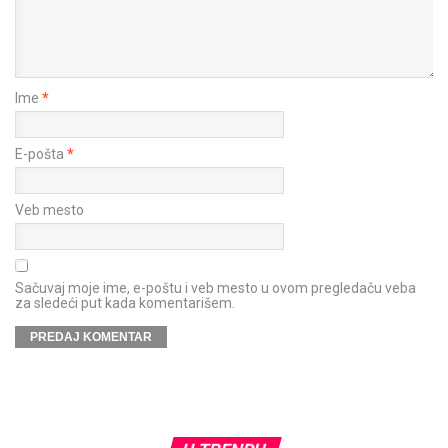
Ime
*
E-pošta
*
Veb mesto
Sačuvaj moje ime, e-poštu i veb mesto u ovom pregledaču veba
za sledeći put kada komentarišem.