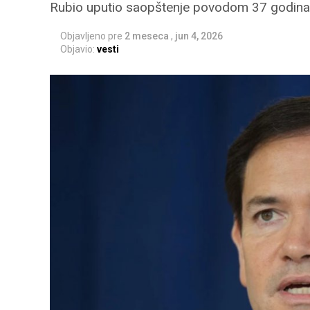
Rubio uputio saopštenje povodom 37 godina od
Objavljeno pre
2 meseca
,
jun 4, 2026
Objavio:
vesti