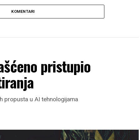
KOMENTARI
ašćeno pristupio
iranja
ih propusta u AI tehnologijama