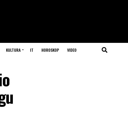
KULTURA
IT
HOROSKOP
VIDEO
io
rgu