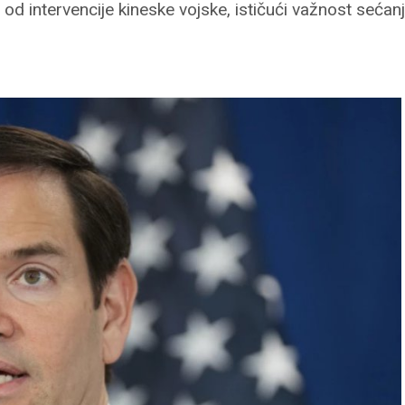
 intervencije kineske vojske, ističući važnost sećanj