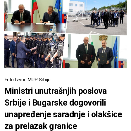
Foto Izvor: MUP Srbije
Ministri unutrašnjih poslova
Srbije i Bugarske dogovorili
unapređenje saradnje i olakšice
za prelazak granice