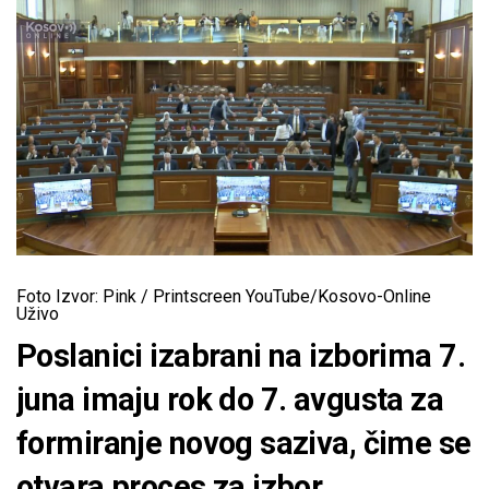
Foto Izvor: Pink / Printscreen YouTube/Kosovo-Online
Uživo
Poslanici izabrani na izborima 7.
juna imaju rok do 7. avgusta za
formiranje novog saziva, čime se
otvara proces za izbor