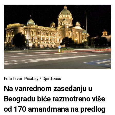
Foto Izvor: Pixabay / Djordjeuuu
Na vanrednom zasedanju u
Beogradu biće razmotreno više
od 170 amandmana na predlog