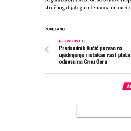
stručnog dijaloga o temama od nacio
POVEZANO
NE PROPUSTITE
Predsednik Vučić pozvao na
ujedinjenje i istakao rast plata
odnosu na Crnu Goru
M