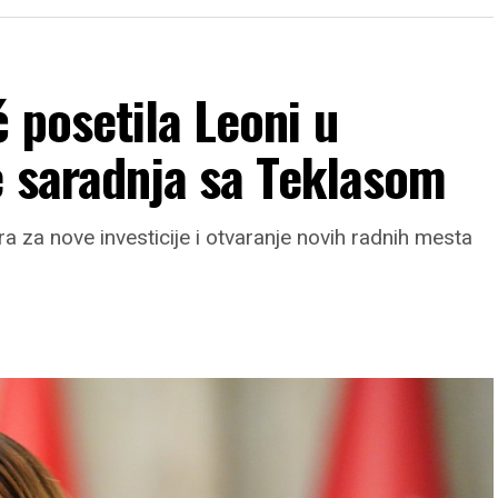
 posetila Leoni u
e saradnja sa Teklasom
a za nove investicije i otvaranje novih radnih mesta