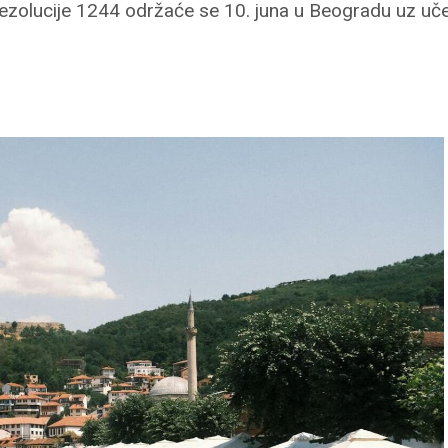
ezolucije 1244 održaće se 10. juna u Beogradu uz uč