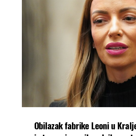
Obilazak fabrike Leoni u Kralj