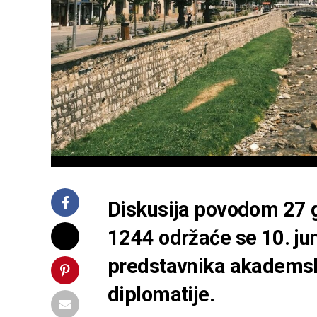
Diskusija povodom 27 g
1244 održaće se 10. ju
predstavnika akademske
diplomatije.