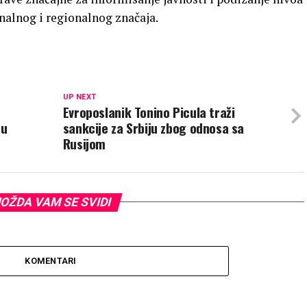
nalnog i regionalnog značaja.
UP NEXT
Evroposlanik Tonino Picula traži
 u
sankcije za Srbiju zbog odnosa sa
Rusijom
OŽDA VAM SE SVIDI
KOMENTARI