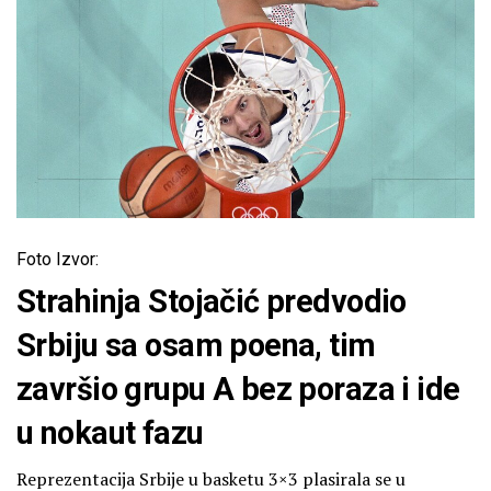
Foto Izvor:
Strahinja Stojačić predvodio
Srbiju sa osam poena, tim
završio grupu A bez poraza i ide
u nokaut fazu
Reprezentacija Srbije u basketu 3×3 plasirala se u