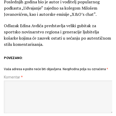
Poslednjih godina bio je autor i voditelj popularnog
podkasta „Udvajanje“ zajedno sa kolegom Milošem
Jovanovićem, kao i autorske emisije „X&O’s chat“.
Odlazak Edina Avdića predstavlja veliki gubitak za
sportsko novinarstvo regiona i generacije ljubitelja
košarke kojima će zauvek ostati u sećanju po autentičnom
stilu komentarisanja.
POVEZANO:
Vaša adresa e-pošte neće biti objavljena.
Neophodna polja su označena
*
Komentar
*