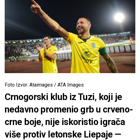
Foto Izvor: Ataimages / ATA Images
Crnogorski klub iz Tuzi, koji je
nedavno promenio grb u crveno-
crne boje, nije iskoristio igrača
više protiv letonske Liepaje —