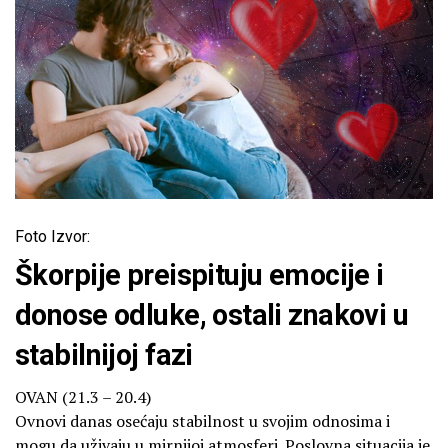
Foto Izvor:
Škorpije preispituju emocije i
donose odluke, ostali znakovi u
stabilnijoj fazi
OVAN (21.3 – 20.4)
Ovnovi danas osećaju stabilnost u svojim odnosima i
mogu da uživaju u mirnijoj atmosferi. Poslovna situacija je