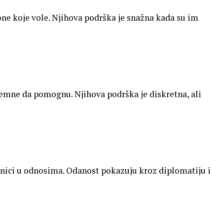
 one koje vole. Njihova podrška je snažna kada su im
remne da pomognu. Njihova podrška je diskretna, ali
dnici u odnosima. Odanost pokazuju kroz diplomatiju i