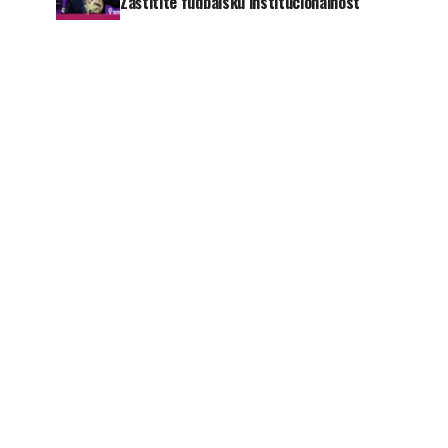
Zaštitite fudbalsku institucionalnost