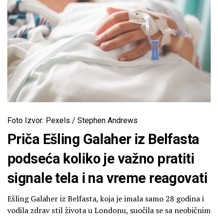
Foto Izvor: Pexels / Stephen Andrews
Priča Ešling Galaher iz Belfasta
podseća koliko je važno pratiti
signale tela i na vreme reagovati
Ešling Galaher iz Belfasta, koja je imala samo 28 godina i
vodila zdrav stil života u Londonu, suočila se sa neobičnim