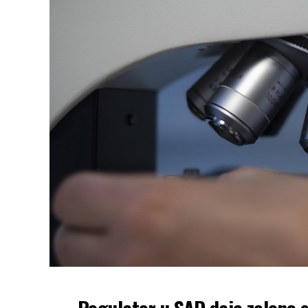
Regulator u SAD daje zeleno s