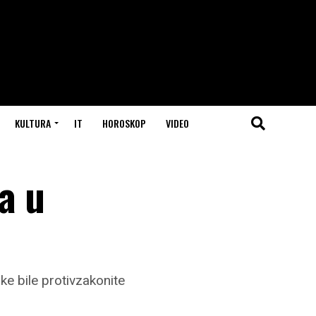
KULTURA
IT
HOROSKOP
VIDEO
a u
ke bile protivzakonite