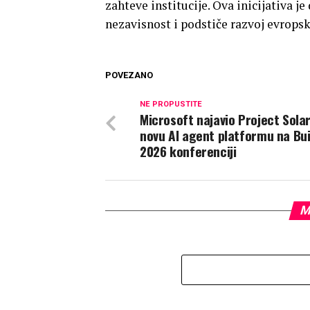
zahteve institucije. Ova inicijativa j
nezavisnost i podstiče razvoj evrop
POVEZANO
NE PROPUSTITE
Microsoft najavio Project Solar
novu AI agent platformu na Bui
2026 konferenciji
M