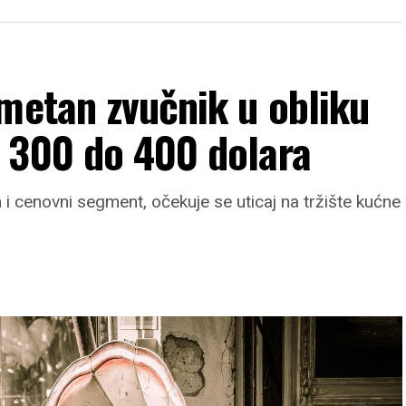
metan zvučnik u obliku
 300 do 400 dolara
 i cenovni segment, očekuje se uticaj na tržište kućne