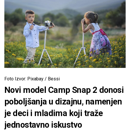
Foto Izvor: Pixabay / Bessi
Novi model Camp Snap 2 donosi
poboljšanja u dizajnu, namenjen
je deci i mladima koji traže
jednostavno iskustvo