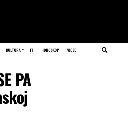
KULTURA
IT
HOROSKOP
VIDEO
SE PA
nskoj