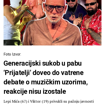
Foto Izvor:
Generacijski sukob u pabu
‘Prijatelji’ doveo do vatrene
debate o muzičkim uzorima,
reakcije nisu izostale
Lepi Mića (67) i Viktor (19) privukli su pažnju javnosti