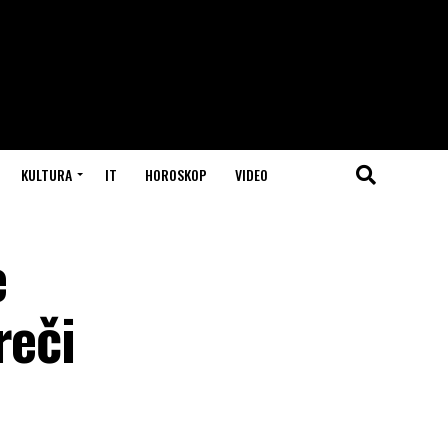
KULTURA
IT
HOROSKOP
VIDEO
e
reči