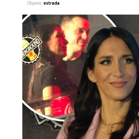
Objavio:
estrada