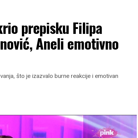
rio prepisku Filipa
anović, Aneli emotivno
ivanja, što je izazvalo burne reakcije i emotivan