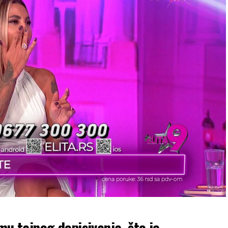
emu tajnog dopisivanja, što je