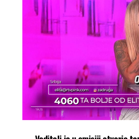
Voditelj je u emisiji otvorio t