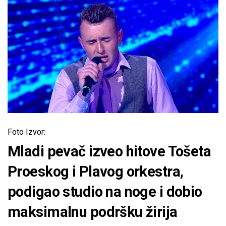
Foto Izvor:
Mladi pevač izveo hitove Tošeta
Proeskog i Plavog orkestra,
podigao studio na noge i dobio
maksimalnu podršku žirija