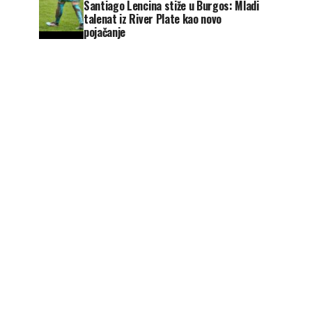
Santiago Lencina stiže u Burgos: Mladi
talenat iz River Plate kao novo
pojačanje