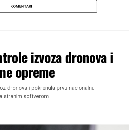
KOMENTARI
trole izvoza dronova i
zne opreme
zvoz dronova i pokrenula prvu nacionalnu
a stranim softverom