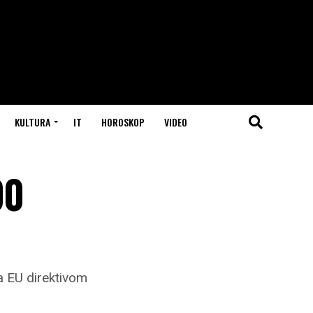
KULTURA
IT
HOROSKOP
VIDEO
00
sa EU direktivom