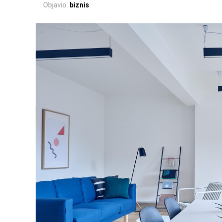
Objavio:
biznis