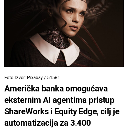
Foto Izvor: Pixabay / 51581
Američka banka omogućava
eksternim AI agentima pristup
ShareWorks i Equity Edge, cilj je
automatizacija za 3.400