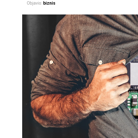
Objavio:
biznis