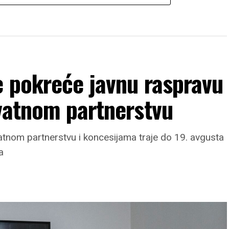
e pokreće javnu raspravu
vatnom partnerstvu
atnom partnerstvu i koncesijama traje do 19. avgusta
a