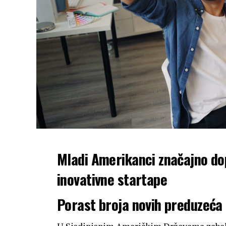
Mladi Amerikanci značajno d
inovativne startape
Porast broja novih preduzeć