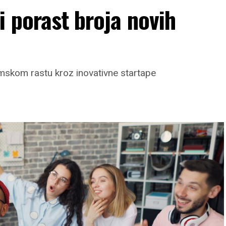
i porast broja novih
skom rastu kroz inovativne startape