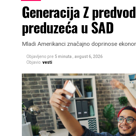
Generacija Z predvod
preduzeća u SAD
Mladi Amerikanci značajno doprinose ekonom
Objavljeno pre
5 minuta
,
avgust 6, 2026
Objavio:
vesti