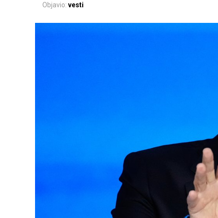
Objavio:
vesti