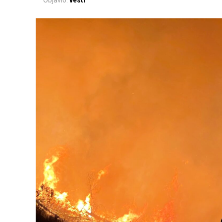
Objavio:
vesti