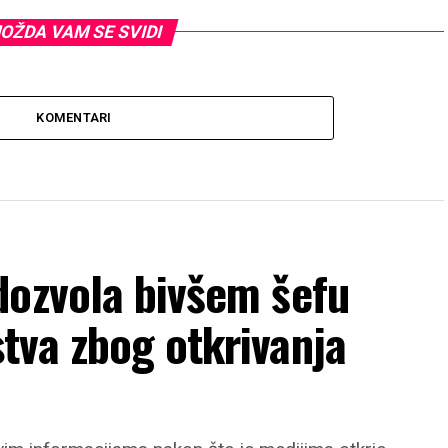
OŽDA VAM SE SVIDI
KOMENTARI
dozvola bivšem šefu
tva zbog otkrivanja