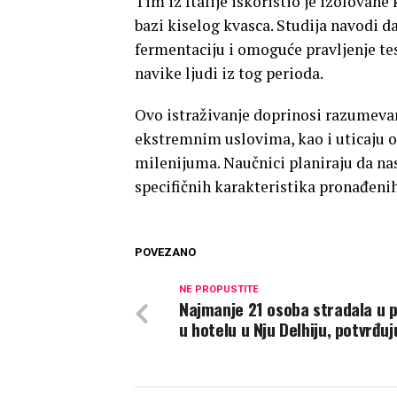
Tim iz Italije iskoristio je izolovan
bazi kiselog kvasca. Studija navodi 
fermentaciju i omoguće pravljenje te
navike ljudi iz tog perioda.
Ovo istraživanje doprinosi razumeva
ekstremnim uslovima, kao i uticaju 
milenijuma. Naučnici planiraju da nas
specifičnih karakteristika pronađeni
POVEZANO
NE PROPUSTITE
Najmanje 21 osoba stradala u 
u hotelu u Nju Delhiju, potvrđuj