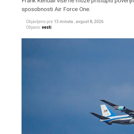
Frank Kendall više ne može pristupiti poverlj
sposobnosti Air Force One.
Objavljeno pre
13 minuta
,
avgust 8, 2026
Objavio:
vesti