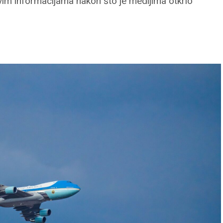
ivim informacijama nakon što je medijima otkrio