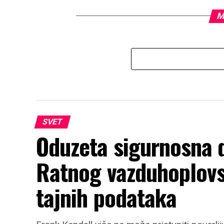
M
SVET
Oduzeta sigurnosna 
Ratnog vazduhoplovs
tajnih podataka