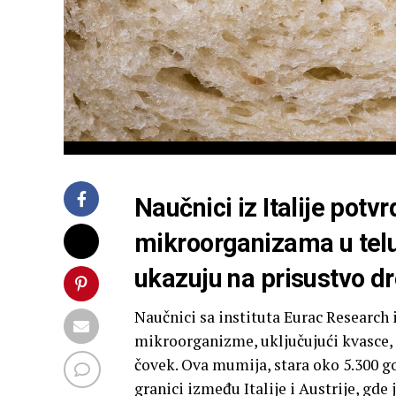
Naučnici iz Italije potvr
mikroorganizama u tel
ukazuju na prisustvo d
Naučnici sa instituta Eurac Research i
mikroorganizme, uključujući kvasce,
čovek. Ova mumija, stara oko 5.300 go
granici između Italije i Austrije, gd