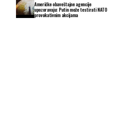
Američke obaveštajne agencije
upozoravaju: Putin može testirati NATO
provokativnim akcijama