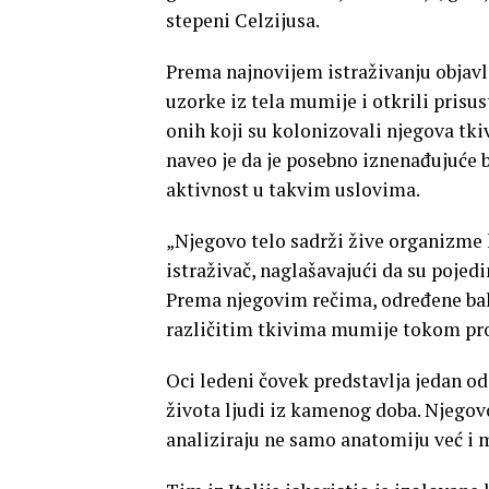
stepeni Celzijusa.
Prema najnovijem istraživanju objavl
uzorke iz tela mumije i otkrili prisus
onih koji su kolonizovali njegova tki
naveo je da je posebno iznenađujuće 
aktivnost u takvim uslovima.
„Njegovo telo sadrži žive organizme ko
istraživač, naglašavajući da su pojedi
Prema njegovim rečima, određene bakt
različitim tkivima mumije tokom pro
Oci ledeni čovek predstavlja jedan od
života ljudi iz kamenog doba. Njego
analiziraju ne samo anatomiju već i 