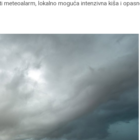
ti meteoalarm, lokalno moguća intenzivna kiša i opa