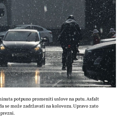
minuta potpuno promeniti uslove na putu. Asfalt
voda se može zadržavati na kolovozu. Upravo zato
prezni.