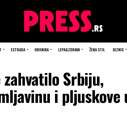
T
ESTRADA
HRONIKA
LEPA&ZDRAVA
ŽENA STIL
BIZNIS
zahvatilo Srbiju,
ljavinu i pljuskove 