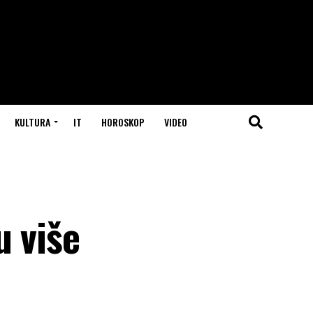
KULTURA
IT
HOROSKOP
VIDEO
u više