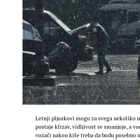
Letnji pljuskovi mogu za svega nekoliko 
postaje klizav, vidljivost se smanjuje, a 
vozači nakon kiše treba da budu posebno o