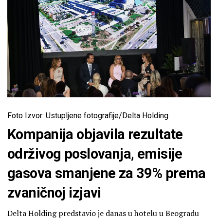
Foto Izvor: Ustupljene fotografije/Delta Holding
Kompanija objavila rezultate
održivog poslovanja, emisije
gasova smanjene za 39% prema
zvaničnoj izjavi
Delta Holding predstavio je danas u hotelu u Beogradu