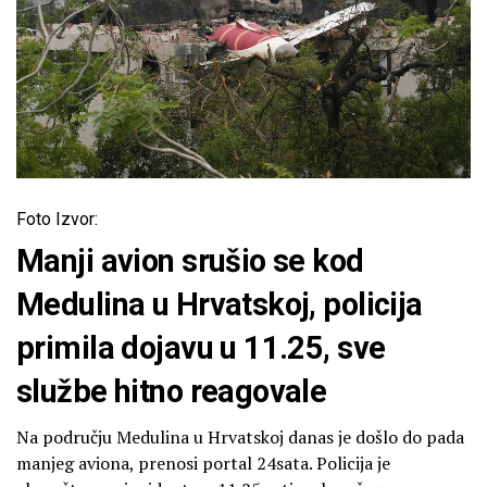
Foto Izvor:
Manji avion srušio se kod
Medulina u Hrvatskoj, policija
primila dojavu u 11.25, sve
službe hitno reagovale
Na području Medulina u Hrvatskoj danas je došlo do pada
manjeg aviona, prenosi portal 24sata. Policija je