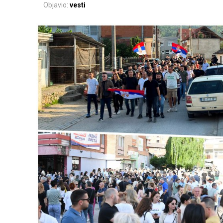
Objavio:
vesti