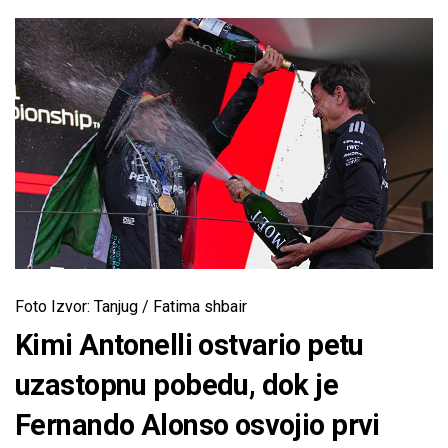
Foto Izvor: Tanjug / Fatima shbair
Kimi Antonelli ostvario petu
uzastopnu pobedu, dok je
Fernando Alonso osvojio prvi