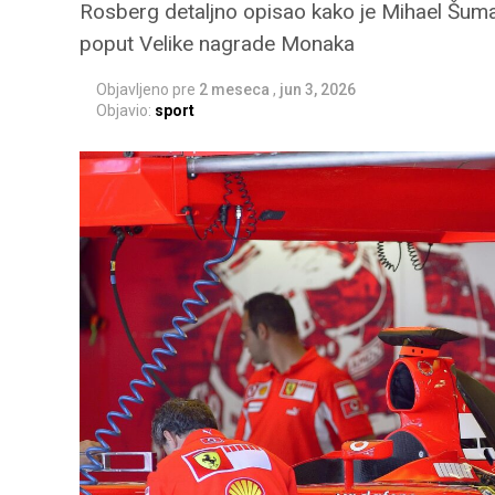
Rosberg detaljno opisao kako je Mihael Šuma
poput Velike nagrade Monaka
Objavljeno pre
2 meseca
,
jun 3, 2026
Objavio:
sport