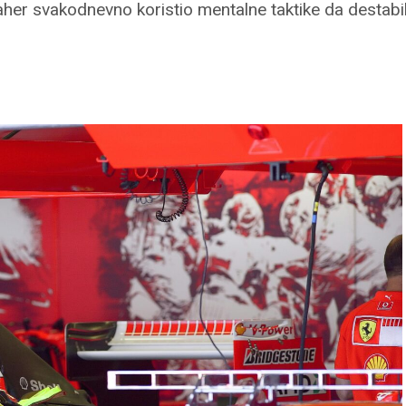
her svakodnevno koristio mentalne taktike da destabi