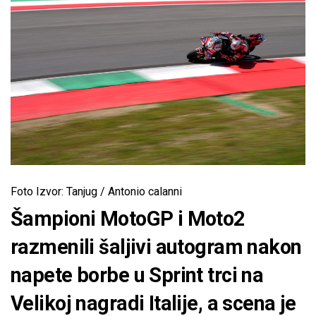
Foto Izvor: Tanjug / Antonio calanni
Šampioni MotoGP i Moto2
razmenili šaljivi autogram nakon
napete borbe u Sprint trci na
Velikoj nagradi Italije, a scena je